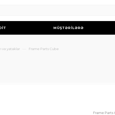
DİT
MÜŞTƏRİLƏRƏ
—
ı və yataklar
Frame Parts Cube
Frame Parts