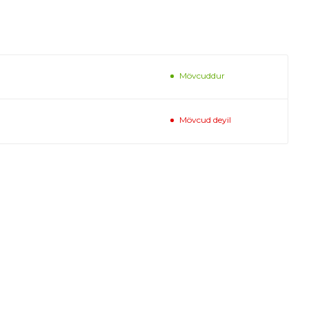
Mövcuddur
Mövcud deyil