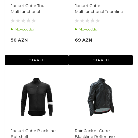
Jacket Cube Tour
Jacket Cube
Multifunctional
Multifunctional Teamline
Mövcuddur
Mövcuddur
50 AZN
69 AZN
ƏTRAFLI
ƏTRAFLI
Jacket Cube Blackline
Rain Jacket Cube
Softshell
Blackline Reflective