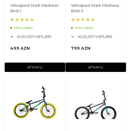
Velosiped Stark Madness
Velosiped Stark Madness
BMX 1
BMX 5
Mövcuddur
Mövcuddur
XÜSUSİYYƏTLƏRİ
XÜSUSİYYƏTLƏRİ
499 AZN
799 AZN
ƏTRAFLI
ƏTRAFLI