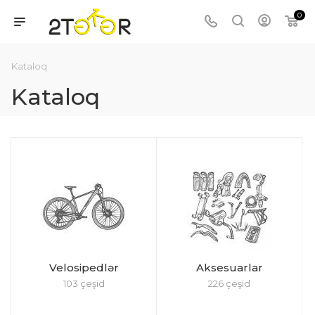
0
Kataloq
Kataloq
Velosipedlər
Aksesuarlar
103 çeşid
226 çeşid