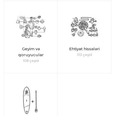
Geyim və
Ehtiyat hissələri
qoruyucular
313 çeşid
108 çeşid