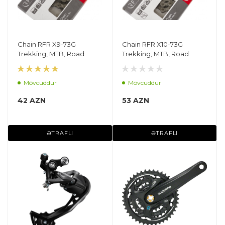
Chain RFR X9-73G
Chain RFR X10-73G
Trekking, MTB, Road
Trekking, MTB, Road
Mövcuddur
Mövcuddur
42 AZN
53 AZN
ƏTRAFLI
ƏTRAFLI