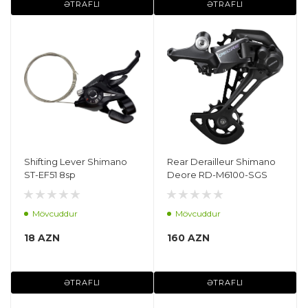
ƏTRAFLI
ƏTRAFLI
Shifting Lever Shimano
Rear Derailleur Shimano
ST-EF51 8sp
Deore RD-M6100-SGS
Mövcuddur
Mövcuddur
18 AZN
160 AZN
ƏTRAFLI
ƏTRAFLI