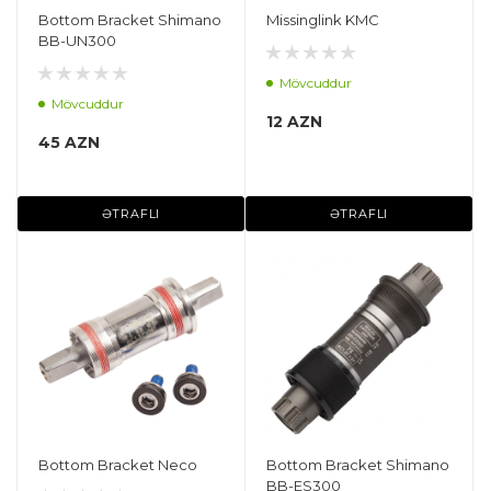
Bottom Bracket Shimano
Missinglink KMC
BB-UN300
Mövcuddur
Mövcuddur
12 AZN
45 AZN
ƏTRAFLI
ƏTRAFLI
Bottom Bracket Neco
Bottom Bracket Shimano
BB-ES300