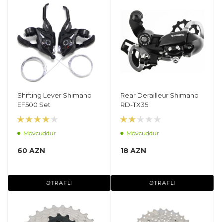
Shifting Lever Shimano
Rear Derailleur Shimano
EF500 Set
RD-TX35
Mövcuddur
Mövcuddur
60 AZN
18 AZN
ƏTRAFLI
ƏTRAFLI