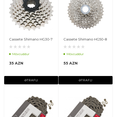
Cassete Shimano HG30-7
Cassete Shimano HG50-8
Mövcuddur
Mövcuddur
35 AZN
55 AZN
ƏTRAFLI
ƏTRAFLI