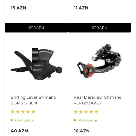
15 AZN
11 AZN
ƏTRAFLI
ƏTRAFLI
Shifting Lever Shimano
Rear Derailleur Shimano
SL-M315 OEM
RD-TZ 50GSB
Mövcuddur
Mövcuddur
40 AZN
10 AZN