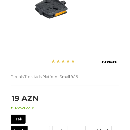
Pedals Trek Kids Platform Small 9/16
19
AZN
Mövcuddur
Trek