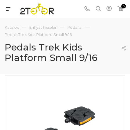
0
—
—
—
Kataloq
Ehtiyat hissələri
Pedallar
Pedals Trek Kids Platform Small 9/16
Pedals Trek Kids
Platform Small 9/16