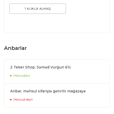
1 KLİKLƏ ALMAQ
Anbarlar
2 Teker Shop, Səməd Vurğun 61c
Mövcuddur
Anbar, məhsul sifarişlə gətirilir mağazaya
Mövcud deyil