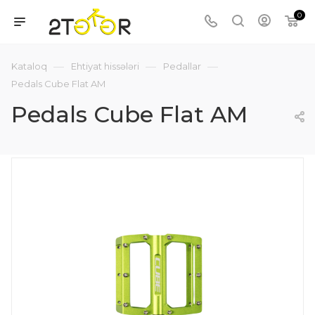
0
—
—
—
Kataloq
Ehtiyat hissələri
Pedallar
Pedals Cube Flat AM
Pedals Cube Flat AM