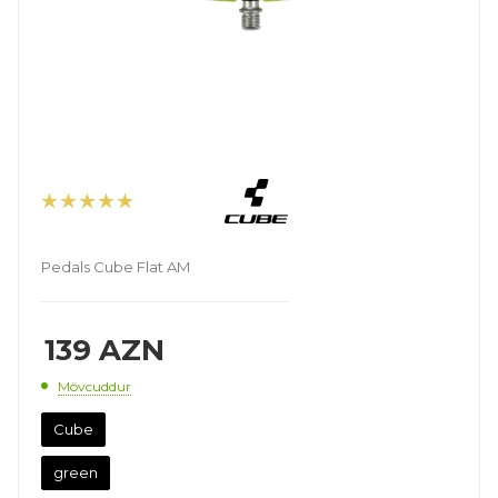
Pedals Cube Flat AM
139
AZN
Mövcuddur
Cube
green