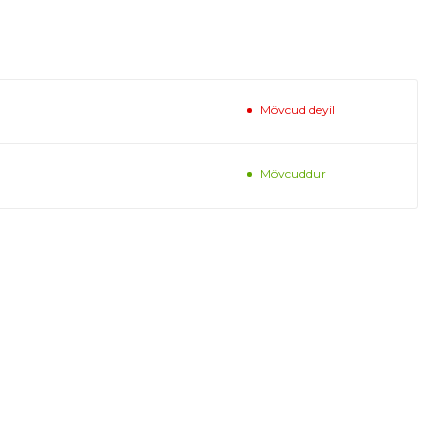
Mövcud deyil
Mövcuddur