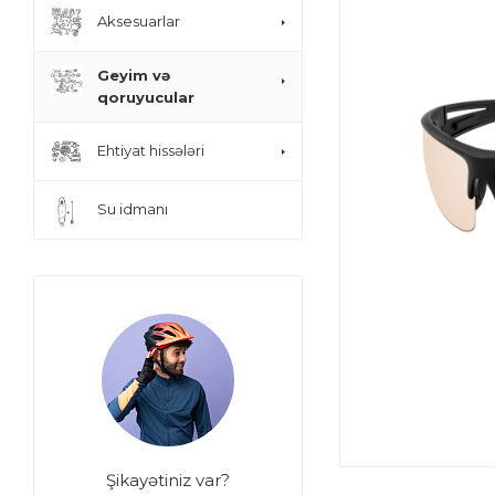
Aksesuarlar
Geyim və
qoruyucular
Ehtiyat hissələri
Su idmanı
Şikayətiniz var?