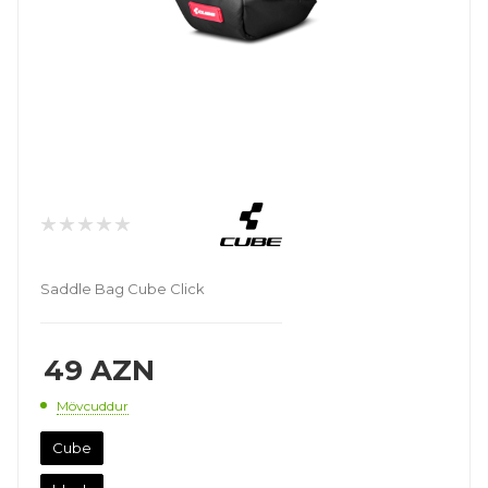
Saddle Bag Cube Click
49
AZN
Mövcuddur
Cube