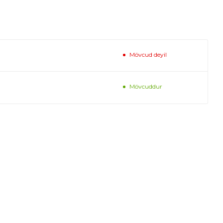
Mövcud deyil
Mövcuddur