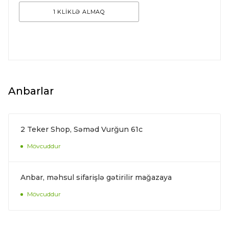
1 KLİKLƏ ALMAQ
Anbarlar
2 Teker Shop, Səməd Vurğun 61c
Mövcuddur
Anbar, məhsul sifarişlə gətirilir mağazaya
Mövcuddur