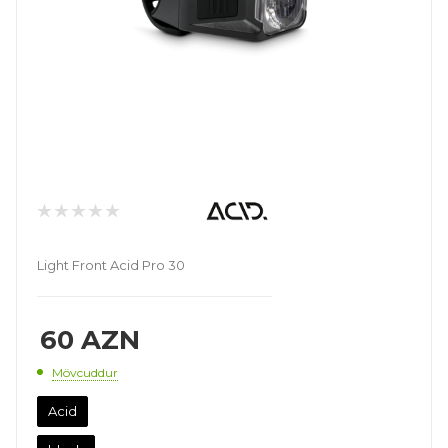
Light Front Acid Pro 30
60
AZN
Mövcuddur
Acid