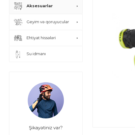
Aksesuarlar
Geyim və qoruyucular
Ehtiyat hissələri
Su idmanı
Şikayətiniz var?