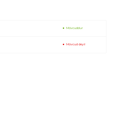
Mövcuddur
Mövcud deyil