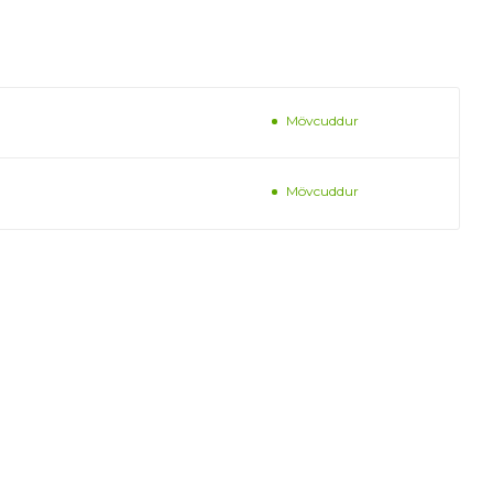
Mövcuddur
Mövcuddur