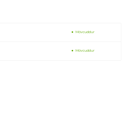
Mövcuddur
Mövcuddur