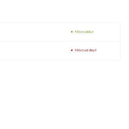
Mövcuddur
Mövcud deyil