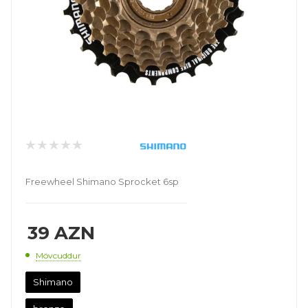
Freewheel Shimano Sprocket 6sp
39
AZN
Mövcuddur
Shimano