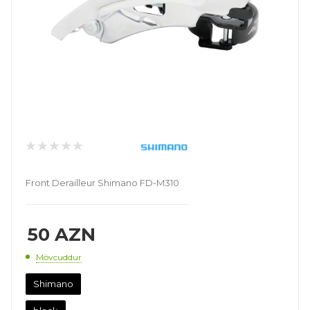
Front Derailleur Shimano FD-M310
50
AZN
Mövcuddur
Shimano