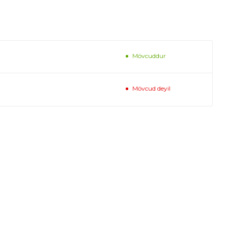
Mövcuddur
Mövcud deyil