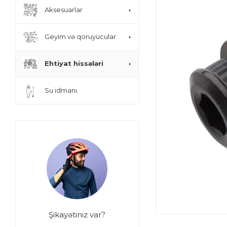
Aksesuarlar
Geyim və qoruyucular
Ehtiyat hissələri
Su idmanı
Şikayətiniz var?