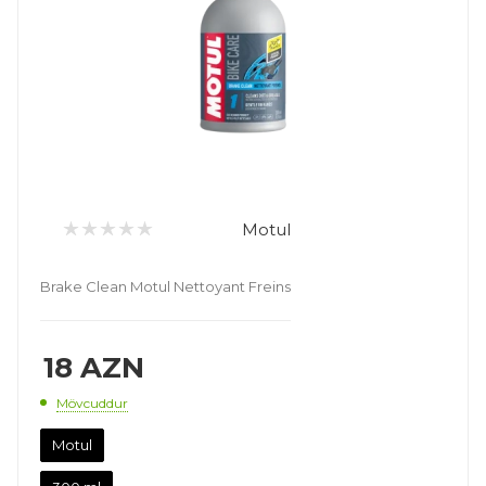
Motul
Brake Clean Motul Nettoyant Freins
18
AZN
Mövcuddur
Motul