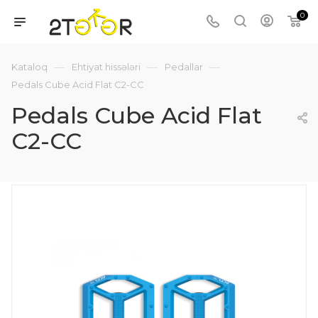
0
—
—
—
Kataloq
Ehtiyat hissələri
Pedallar
Pedals Cube Acid Flat C2-CC
Pedals Cube Acid Flat
C2-CC