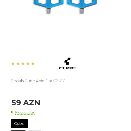
Pedals Cube Acid Flat C2-CC
59
AZN
Mövcuddur
Cube