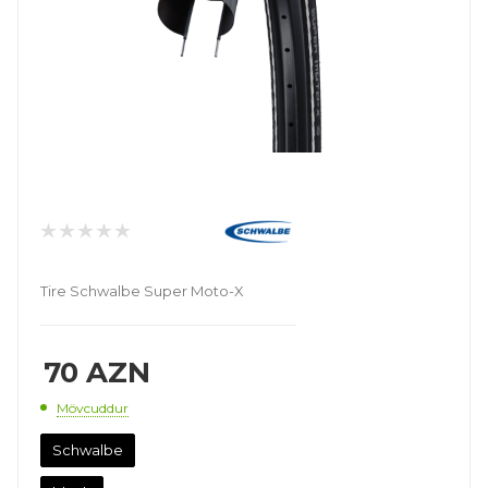
Tire Schwalbe Super Moto-X
70
AZN
Mövcuddur
Schwalbe