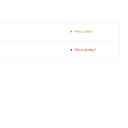
Mövcuddur
Mövcud deyil