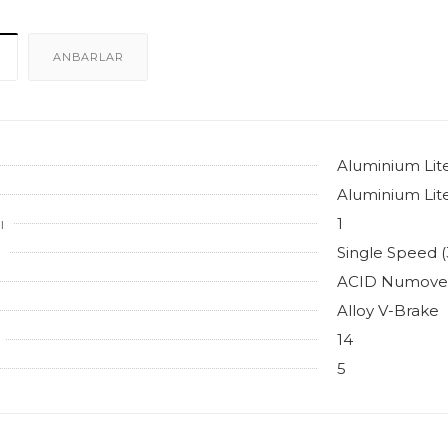
ANBARLAR
Aluminium Lit
Aluminium Lit
ı
1
Single Speed (
ACID Numove
Alloy V-Brake
14
5