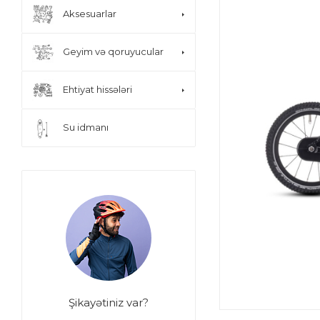
Aksesuarlar
Geyim və qoruyucular
Ehtiyat hissələri
Su idmanı
Şikayətiniz var?