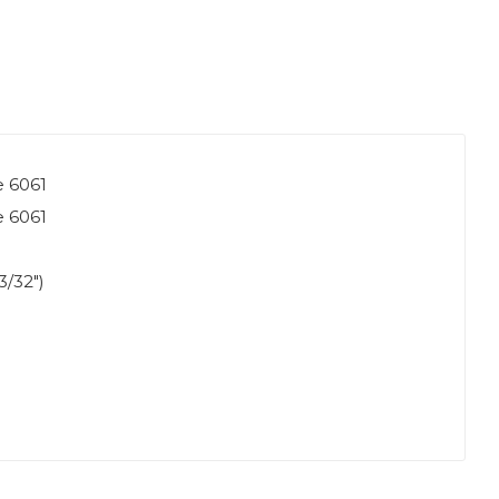
e 6061
e 6061
3/32")