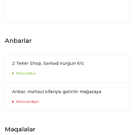
Anbarlar
2 Teker Shop, Səməd Vurğun 61c
Mövcuddur
Anbar, məhsul sifarişlə gətirilir mağazaya
Mövcud deyil
Məqalələr