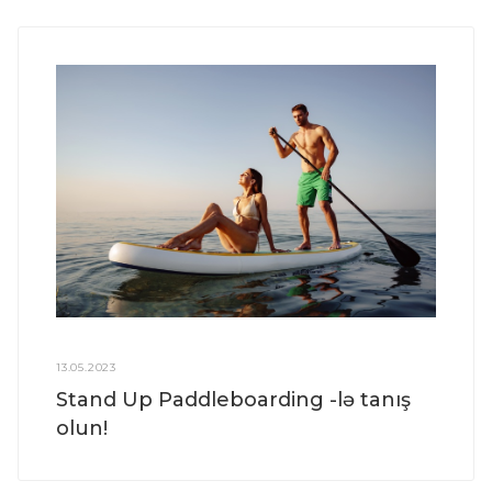
13.05.2023
Stand Up Paddleboarding -lə tanış
olun!