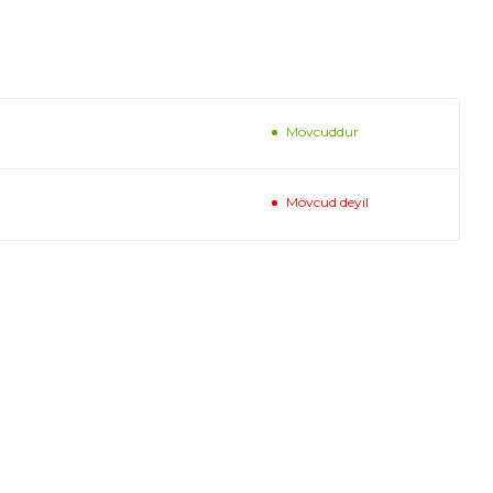
Mövcuddur
Mövcud deyil