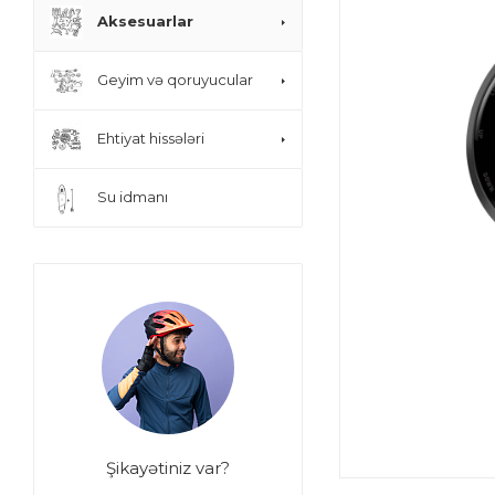
Aksesuarlar
Geyim və qoruyucular
Ehtiyat hissələri
Su idmanı
Şikayətiniz var?