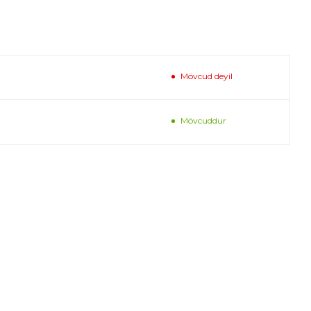
Mövcud deyil
Mövcuddur