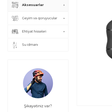
Aksesuarlar
Geyim və qoruyucular
Ehtiyat hissələri
Su idmanı
Şikayətiniz var?