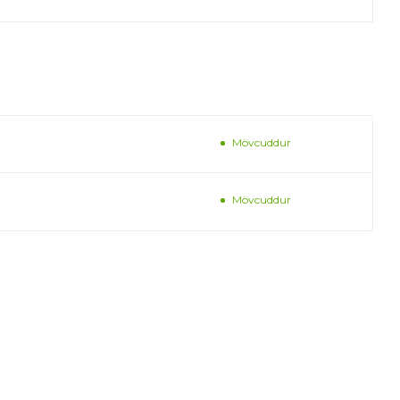
Mövcuddur
Mövcuddur